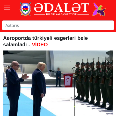
Aeroportda türkiyəli əsgərləri belə
salamladı -
VİDEO