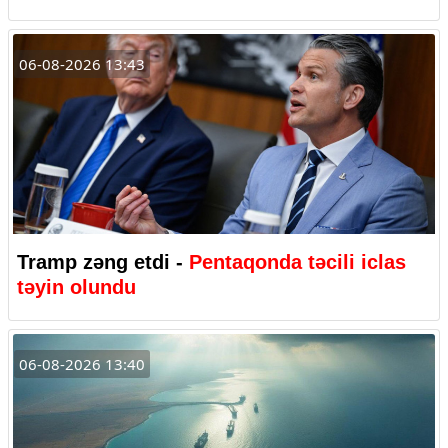
06-08-2026 13:43
Tramp zəng etdi -
Pentaqonda təcili iclas
təyin olundu
06-08-2026 13:40