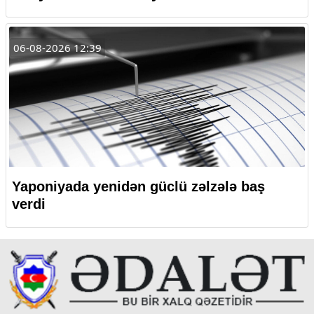
06-08-2026 12:39
Yaponiyada yenidən güclü zəlzələ baş
verdi