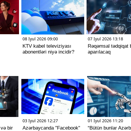
08 Iyul 2026 09:00
07 Iyul 2026 13:18
KTV kabel televiziyası
Rəqəmsal tədqiqat 
abonentləri niyə incidir?
aparılacaq
03 Iyul 2026 12:27
01 Iyul 2026 11:20
 və bir
Azərbaycanda "Facebook"
“Bütün bunlar Azər