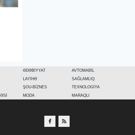
ƏDƏBİYYAT
AVTOMABİL
LAYİHƏ
SAĞLAMLIQ
ŞOU-BİZNES
TEXNOLOGİYA
FƏSİ
MODA
MARAQLI