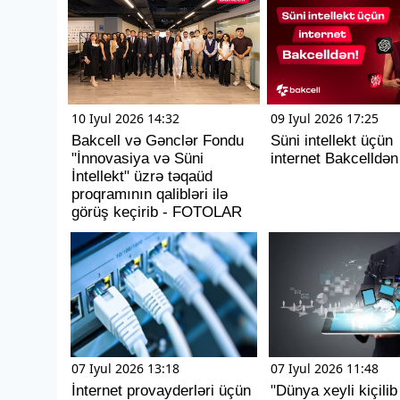
10 Iyul 2026 14:32
09 Iyul 2026 17:25
Bakcell və Gənclər Fondu
Süni intellekt üçün
"İnnovasiya və Süni
internet Bakcelldən
İntellekt" üzrə təqaüd
proqramının qalibləri ilə
görüş keçirib - FOTOLAR
07 Iyul 2026 13:18
07 Iyul 2026 11:48
İnternet provayderləri üçün
"Dünya xeyli kiçilib