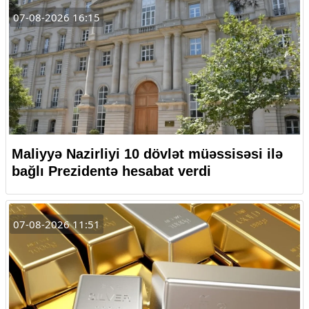
07-08-2026 16:15
Maliyyə Nazirliyi 10 dövlət müəssisəsi ilə
bağlı Prezidentə hesabat verdi
07-08-2026 11:51