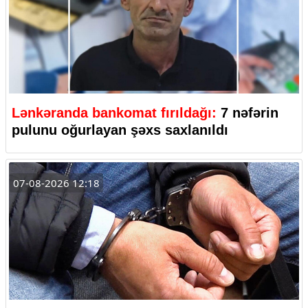
Lənkəranda bankomat fırıldağı:
7 nəfərin
pulunu oğurlayan şəxs saxlanıldı
07-08-2026 12:18