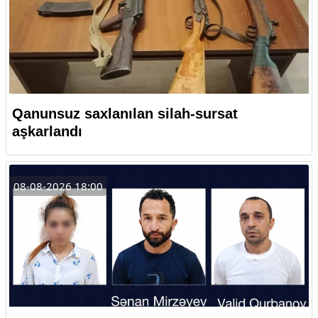
Qanunsuz saxlanılan silah-sursat
aşkarlandı
08-08-2026 18:00