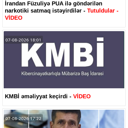
İrandan Füzuliyə PUA ilə göndərilən
narkotiki satmaq istəyirdilər -
Tutuldular -
VİDEO
07-08-2026 18:01
KMBİ əməliyyat keçirdi -
VİDEO
07-08-2026 17:22