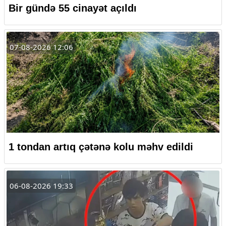
Bir gündə 55 cinayət açıldı
07-08-2026 12:06
1 tondan artıq çətənə kolu məhv edildi
06-08-2026 19:33