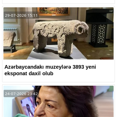
29-07-2026 15:11
Azərbaycandakı muzeylərə 3893 yeni
eksponat daxil olub
24-07-2026 23:42