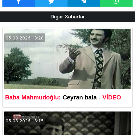
Digər Xəbərlər
05-08-2026 13:28
Baba Mahmudoğlu:
Ceyran bala -
VİDEO
05-08-2026 13:15