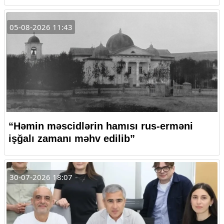
05-08-2026 11:43
“Həmin məscidlərin hamısı rus-erməni
işğalı zamanı məhv edilib”
30-07-2026 18:07