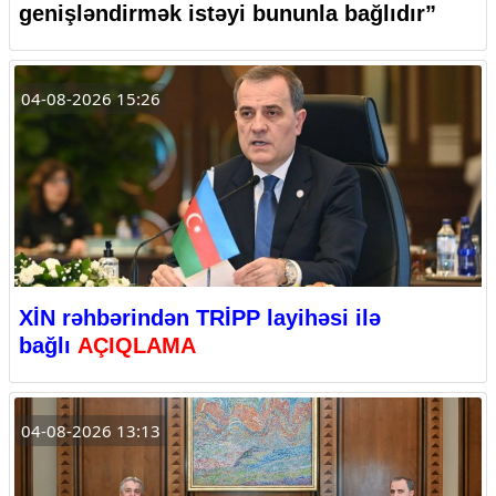
genişləndirmək istəyi bununla bağlıdır”
04-08-2026 15:26
XİN rəhbərindən TRİPP layihəsi ilə
bağlı
AÇIQLAMA
04-08-2026 13:13