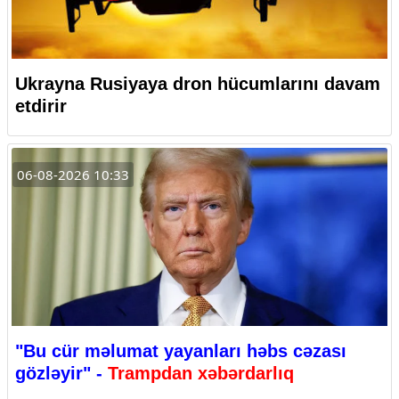
Ukrayna Rusiyaya dron hücumlarını davam
etdirir
06-08-2026 10:33
"Bu cür məlumat yayanları həbs cəzası
gözləyir" -
Trampdan xəbərdarlıq