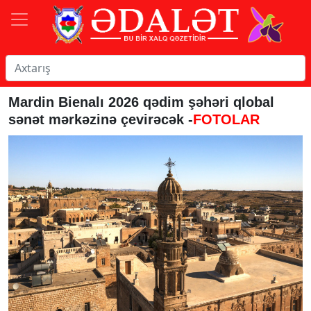
Mardin Bienalı 2026 qədim şəhəri qlobal
sənət mərkəzinə çevirəcək -
FOTOLAR