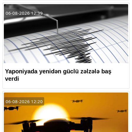
06-08-2026 12:39
Yaponiyada yenidən güclü zəlzələ baş
verdi
06-08-2026 12:20