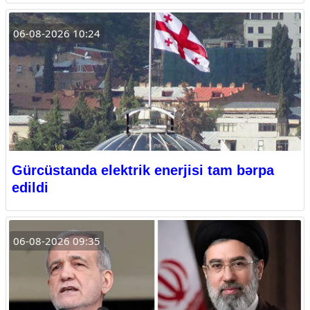
06-08-2026 10:24
Gürcüstanda elektrik enerjisi tam bərpa
edildi
06-08-2026 09:35