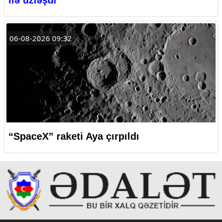
06-08-2026 09:32
“SpaceX” raketi Aya çırpıldı