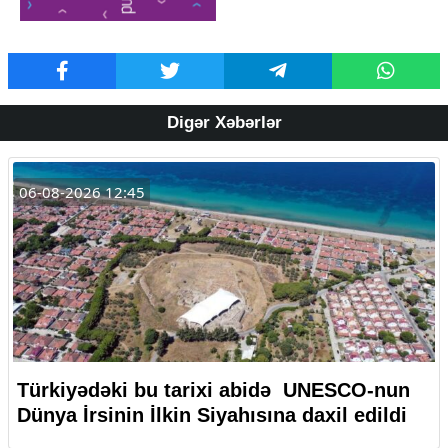
Digər Xəbərlər
06-08-2026 12:45
Türkiyədəki bu tarixi abidə UNESCO-nun
Dünya İrsinin İlkin Siyahısına daxil edildi