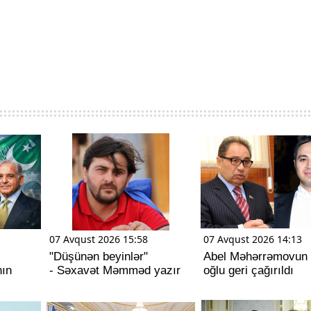
07 Avqust 2026 15:58
07 Avqust 2026 14:13
"Düşünən beyinlər"
Abel Məhərrəmovun s
nın
- Səxavət Məmməd yazır
oğlu geri çağırıldı