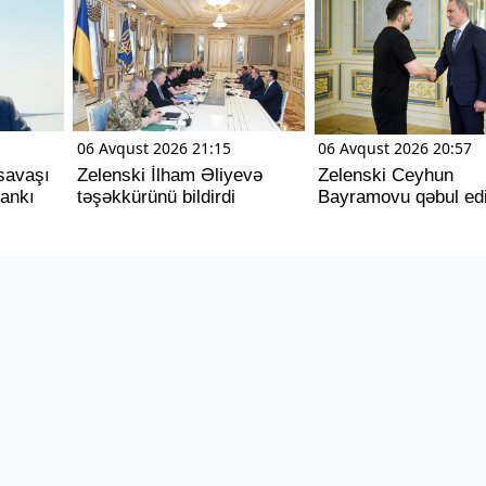
06 Avqust 2026 21:15
06 Avqust 2026 20:57
savaşı
Zelenski İlham Əliyevə
Zelenski Ceyhun
dankı
təşəkkürünü bildirdi
Bayramovu qəbul ed