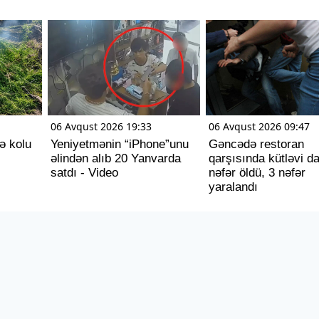
06 Avqust 2026 19:33
06 Avqust 2026 09:47
ə kolu
Yeniyetmənin “iPhone”unu
Gəncədə restoran
əlindən alıb 20 Yanvarda
qarşısında kütləvi d
satdı - Video
nəfər öldü, 3 nəfər
yaralandı