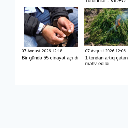
Tutuldular - VİDEO
07 Avqust 2026 12:18
07 Avqust 2026 12:06
Bir gündə 55 cinayət açıldı
1 tondan artıq çətən
məhv edildi