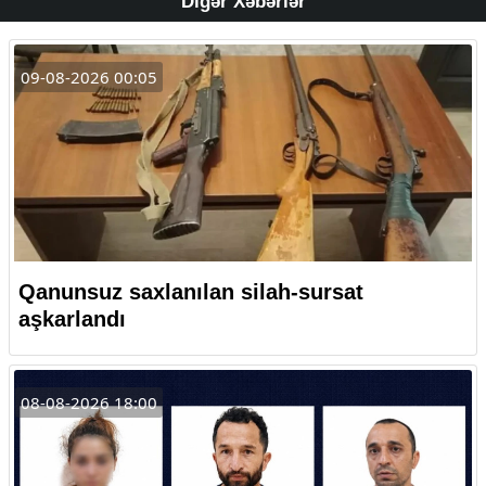
Digər Xəbərlər
09-08-2026 00:05
Qanunsuz saxlanılan silah-sursat
aşkarlandı
08-08-2026 18:00