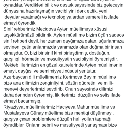
oynadılar. Verdikləri bilik və dəstək sayəsində biz gələcəyin
dünyasına hazırlaşmağın vacibliyini dərk etdik, yeni
ideyalar yaratmağı və texnologiyalardan səmərəli istifadə
etməyi öyrəndik.
Sinif rəhbərimiz Məcidova Aytən müəlliməyə xüsusi
təşəkkürümüzü bildiririk. Aytən müəllimə bizim üçün sadəcə
sinif rəhbəri deyil, hər zaman qayğımıza qalan, uğurlarımıza
sevinən, çətin anlarımızda yanımızda olan doğma bir insan
olmuşdur. O, bizi bir sinif kimi birləşdirmiş, dostluğun,
qarşılıqlı hörmətin və məsuliyyətin vacibliyini öyrətmişdir.
Məktəb illərimizin ən gözəl xatirələrində Aytən müəllimənin
əməyi, qayğısı və səmimiyyəti xüsusi yer tutur.
Azərbaycan dili müəlliməmiz Kərimova Bəyim müəllimə
bizə ana dilimizin zənginliyini, sözün qüdrətini və milli-
mənəvi dəyərlərimizi sevdirib. Onun sayəsində dilimizi
daha dərindən öyrənmiş, fikirlərimizi düzgün və səlis ifadə
etməyi bacarmışıq.
Riyaziyyat müəllimlərimiz Hacıyeva Mahur müəllimə və
Mustafayeva Günay müəllimə bizə məntiqi düşünməyi,
qarşıya çıxan problemlərə düzgün həll yolları tapmağı
öyrədiblər. Onların səbrli və məsuliyyətli yanaşması bizə