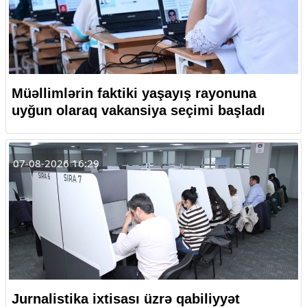
Müəllimlərin faktiki yaşayış rayonuna
uyğun olaraq vakansiya seçimi başladı
07-08-2026 16:29
Jurnalistika ixtisası üzrə qabiliyyət