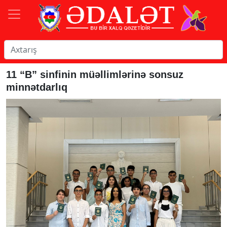
11 “B” sinfinin müəllimlərinə sonsuz
minnətdarlıq