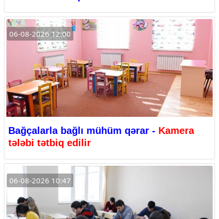
06-08-2026 12:00
Bağçalarla bağlı mühüm qərar -
Kamera
tələbi tətbiq edilir
06-08-2026 10:47