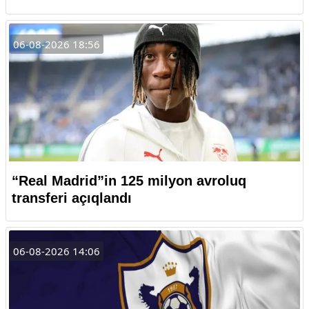
06-08-2026 18:56
“Real Madrid”in 125 milyon avroluq
transferi açıqlandı
06-08-2026 14:06