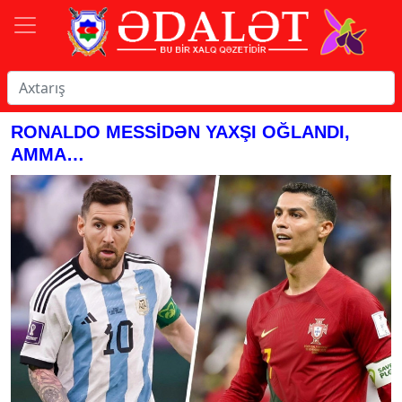
RONALDO MESSİDƏN YAXŞI OĞLANDI,
AMMA…