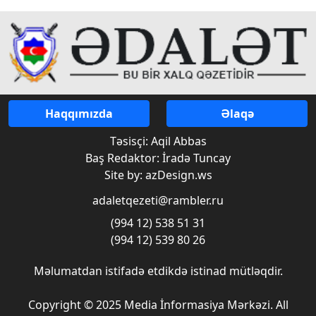
Haqqımızda
Əlaqə
Təsisçi: Aqil Abbas
Baş Redaktor: İradə Tuncay
Site by: azDesign.ws
adaletqezeti@rambler.ru
(994 12) 538 51 31
(994 12) 539 80 26
Məlumatdan istifadə etdikdə istinad mütləqdir.
Copyright © 2025 Media İnformasiya Mərkəzi. All