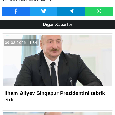
Digər Xəbərlər
09-08-2026 11:34
İlham Əliyev Sinqapur Prezidentini təbrik
etdi