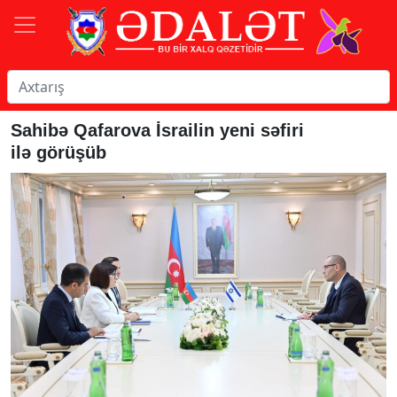
Sahibə Qafarova İsrailin yeni səfiri
ilə görüşüb