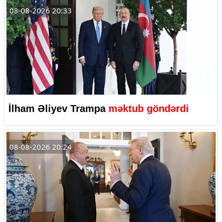
08-08-2026 20:33
İlham Əliyev Trampa
məktub göndərdi
08-08-2026 20:24