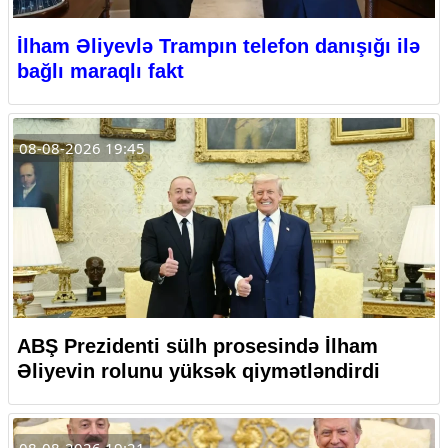
İlham Əliyevlə Trampın telefon danışığı ilə
bağlı maraqlı fakt
08-08-2026 19:45
ABŞ Prezidenti sülh prosesində İlham
Əliyevin rolunu yüksək qiymətləndirdi