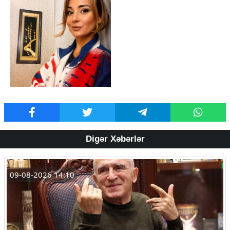
Digər Xəbərlər
09-08-2026 14:10