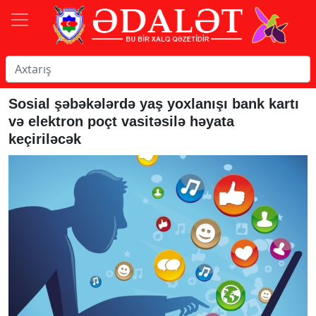
Sosial şəbəkələrdə yaş yoxlanışı bank kartı
və elektron poçt vasitəsilə həyata
keçiriləcək