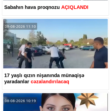
Sabahın hava proqnozu
AÇIQLANDI
08-08-2026 11:10
17 yaşlı qızın nişanında münaqişə
yaradanlar
cəzalandırılacaq
08-08-2026 10:19