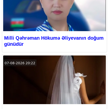
Milli Qəhrəman Hökumə Əliyevanın doğum
günüdür
07-08-2026 20:22