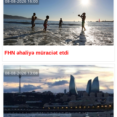
08-08-2026 16:00
FHN əhaliyə müraciət etdi
08-08-2026 13:08