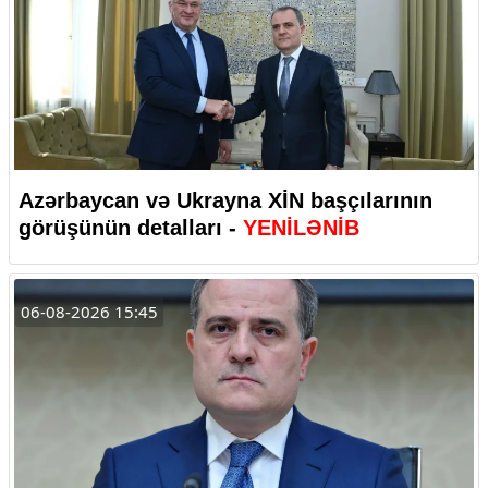
Azərbaycan və Ukrayna XİN başçılarının
görüşünün detalları -
YENİLƏNİB
06-08-2026 15:45