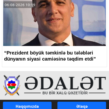
06-08-2026 10:19
“Prezident böyük təmkinlə bu tələbləri
dünyanın siyasi camiəsinə təqdim etdi”
Haqqımızda
Əlaqə