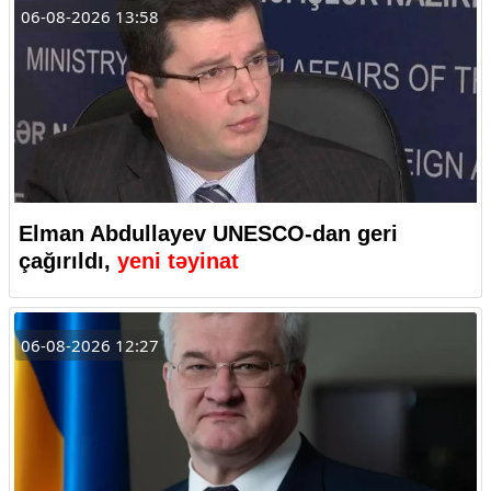
06-08-2026 13:58
Elman Abdullayev UNESCO-dan geri
çağırıldı,
yeni təyinat
06-08-2026 12:27