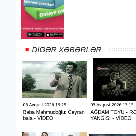
DIGƏR XƏBƏRLƏR
05 Avqust 2026 13:28
05 Avqust 2026 13:15
Baba Mahmudoğlu: Ceyran
AĞDAM TOYU - R
bala - VİDEO
YANĞISI - VİDEO