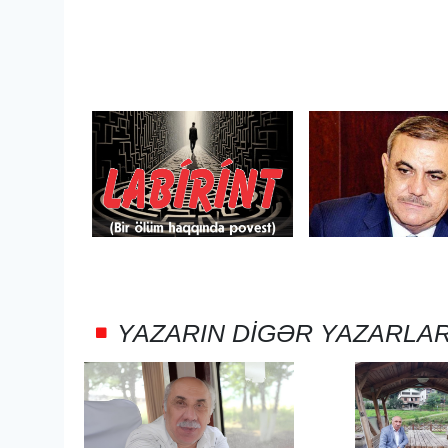
YAZARIN DIGƏR YAZARLA