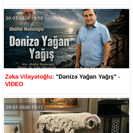
30-07-2026 10:10
Zəka Vilayətoğlu:
"Dənizə Yağan Yağış"
-
VİDEO
29-07-2026 15:11