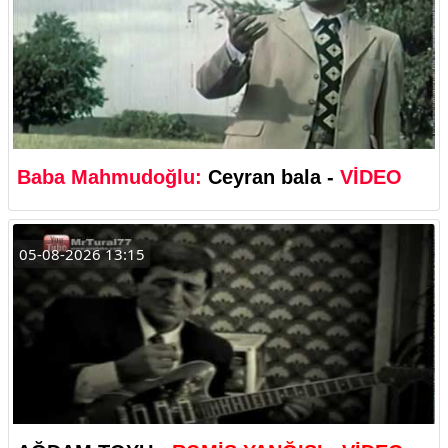
Baba Mahmudoğlu:
Ceyran bala -
VİDEO
05-08-2026 13:15