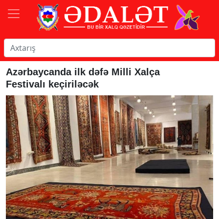
Azərbaycanda ilk dəfə Milli Xalça
Festivalı keçiriləcək