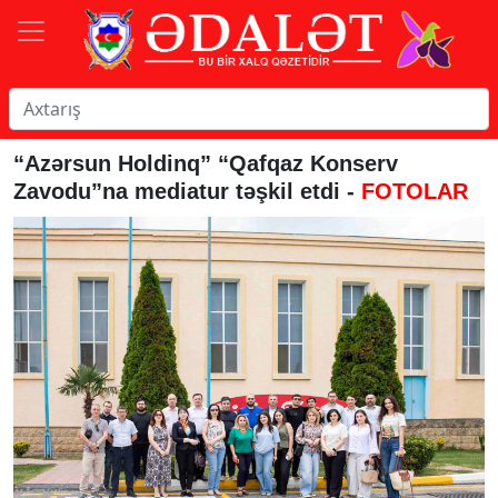
“Azərsun Holdinq” “Qafqaz Konserv
Zavodu”na mediatur təşkil etdi -
FOTOLAR