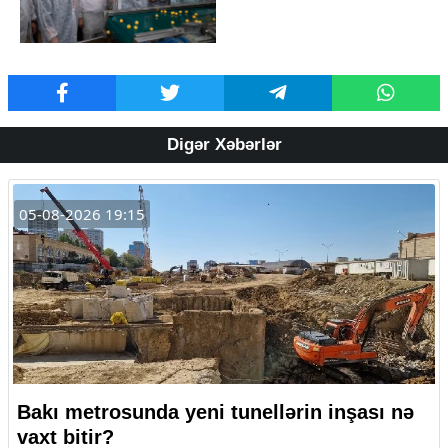
Digər Xəbərlər
05-08-2026 19:15
Bakı metrosunda yeni tunellərin inşası nə
vaxt bitir?