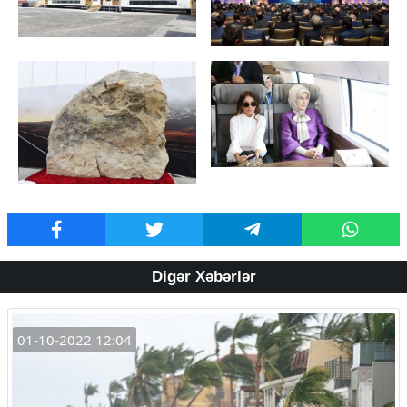
Digər Xəbərlər
01-10-2022 12:04