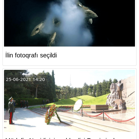
İlin fotoqrafı seçildi
25-06-2021 14:20