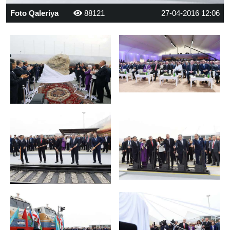
Foto Qaleriya
88121
27-04-2016 12:06