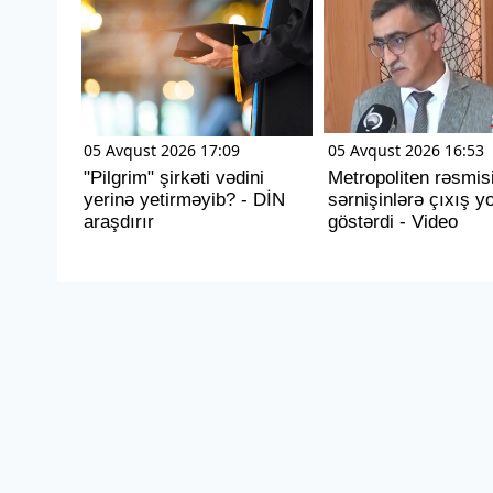
05 Avqust 2026 17:09
05 Avqust 2026 16:53
"Pilgrim" şirkəti vədini
Metropoliten rəsmis
yerinə yetirməyib? - DİN
sərnişinlərə çıxış y
araşdırır
göstərdi - Video