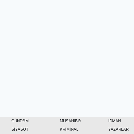
GÜNDƏM
MÜSAHİBƏ
İDMAN
SİYASƏT
KRİMİNAL
YAZARLAR