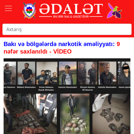
Bakı və bölgələrdə narkotik əməliyyatı:
9
nəfər saxlanıldı - VİDEO