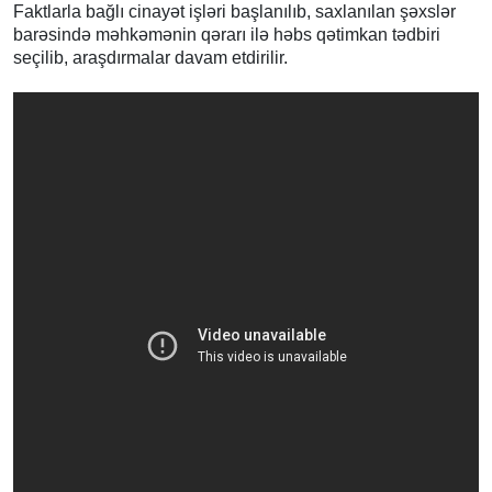
Faktlarla bağlı cinayət işləri başlanılıb, saxlanılan şəxslər
barəsində məhkəmənin qərarı ilə həbs qətimkan tədbiri
seçilib, araşdırmalar davam etdirilir.