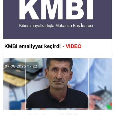
KMBİ əməliyyat keçirdi -
VİDEO
07-08-2026 17:22