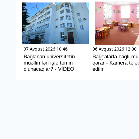
07 Avqust 2026 10:46
06 Avqust 2026 12:00
Bağlanan universitetin
Bağçalarla bağlı m
müəllimləri işlə təmin
qərar - Kamera tələb
olunacaqlar? - VİDEO
edilir