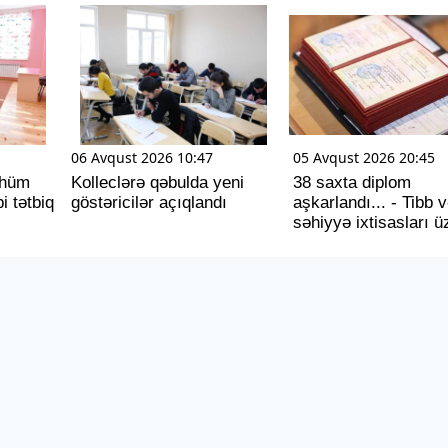
06 Avqust 2026 10:47
05 Avqust 2026 20:45
ühüm
Kolleclərə qəbulda yeni
38 saxta diplom
i tətbiq
göstəricilər açıqlandı
aşkarlandı... - Tibb 
səhiyyə ixtisasları ü