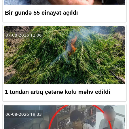
Bir gündə 55 cinayət açıldı
07-08-2026 12:06
1 tondan artıq çətənə kolu məhv edildi
06-08-2026 19:33