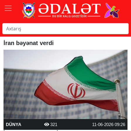
İran bəyənat verdi
DÜNYA
321
11-06-2026 09:26