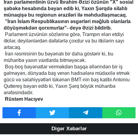
İran parlamentinin üzvü İbrahim Əzizi özünün "X" sosial
şəbəkə hesabında bəyan edib ki, Yaxın Şərqdə silahlı
münaqişə bu regionun əraziləri ilə məhdudlaşmacaq.
"İran İslam Respublikasının əsgərləri məğlub olanlarla
döyüşməkdən qorxmurlar"- deyə Əzizi bildirib.
Parlament üzvünün sözlərinə görə, Trampın elan etdiyi
itkilər, deyilənlərdən dəfələrlə çoxdur və bu itkilərin sayı
artacaq.
İran rəsmisinin bu bəyənatı bir daha göstərir ki, bu
müharibə yaxın vaxtlarda bitməyəcək.
Boş-boş bəyənatlar verməkdən başqa əllərindən bir iş
gəlməyən, dünyada baş verən hadisələrə müdaxilə etmək
gücü və səlahiyyətləri tükənən BMT-nin baş katibi Antoniu
Quttereş bəyan edib ki, Yaxın Şərq böyük müharibə
ərəfəsindədir.
Rüstəm Hacıyev
Digər Xəbərlər