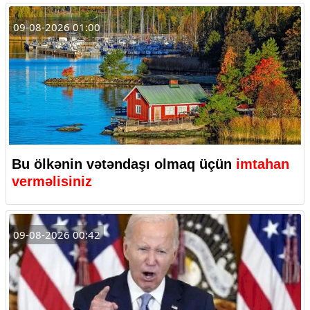
09-08-2026 01:00
Bu ölkənin vətəndaşı olmaq üçün
imtahan
verməlisiniz
09-08-2026 00:42