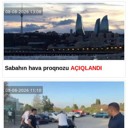
08-08-2026 13:08
Sabahın hava proqnozu
AÇIQLANDI
08-08-2026 11:10