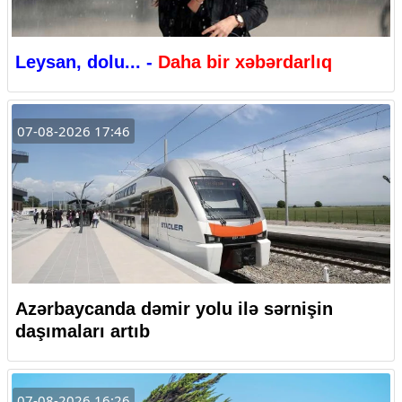
Leysan, dolu... -
Daha bir xəbərdarlıq
07-08-2026 17:46
Azərbaycanda dəmir yolu ilə sərnişin
daşımaları artıb
07-08-2026 16:26