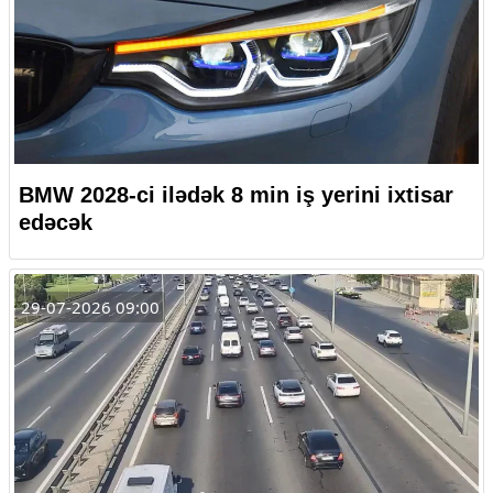
BMW 2028-ci ilədək 8 min iş yerini ixtisar
edəcək
29-07-2026 09:00