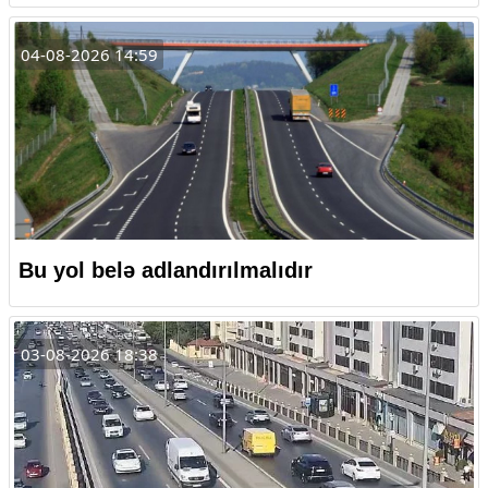
04-08-2026 14:59
Bu yol belə adlandırılmalıdır
03-08-2026 18:38