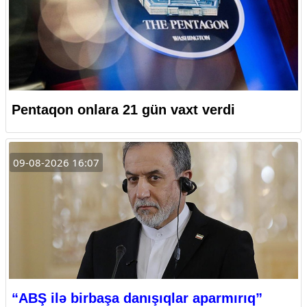
Pentaqon onlara 21 gün vaxt verdi
09-08-2026 16:07
“ABŞ ilə birbaşa danışıqlar aparmırıq”