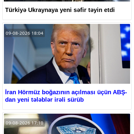
Türkiyə Ukraynaya yeni səfir təyin etdi
09-08-2026 18:04
İran Hörmüz boğazının açılması üçün ABŞ-
dan yeni tələblər irəli sürüb
09-08-2026 17:10