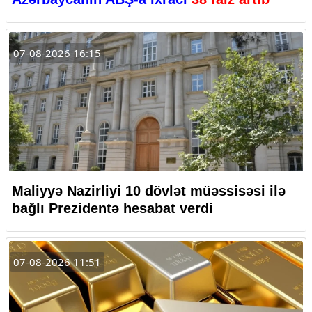
07-08-2026 16:15
Maliyyə Nazirliyi 10 dövlət müəssisəsi ilə
bağlı Prezidentə hesabat verdi
07-08-2026 11:51