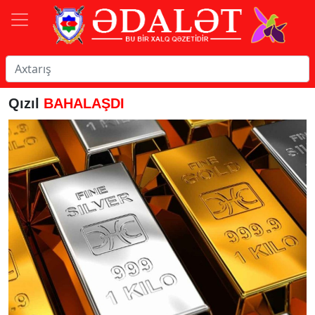
Qızıl
BAHALAŞDI