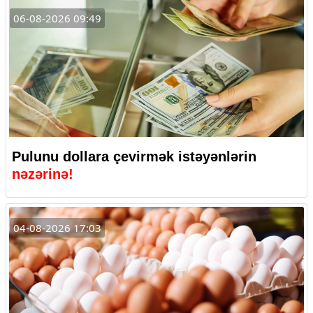
06-08-2026 09:49
Pulunu dollara çevirmək istəyənlərin
nəzərinə!
04-08-2026 17:03