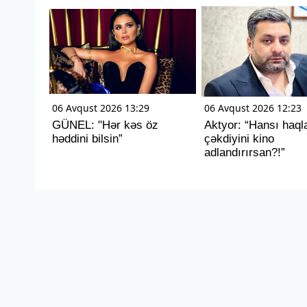
06 Avqust 2026 13:29
06 Avqust 2026 12:23
GÜNEL: "Hər kəs öz
Aktyor: “Hansı haql
həddini bilsin”
çəkdiyini kino
adlandırırsan?!”