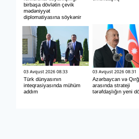
birbaşa dövlətin çevik
mədəniyyət
diplomatiyasına söykənir
03 Avqust 2026 08:33
03 Avqust 2026 08:31
Türk dünyasının
Azərbaycan və Qırğ
inteqrasiyasında mühüm
arasında strateji
addım
tərəfdaşlığın yeni d