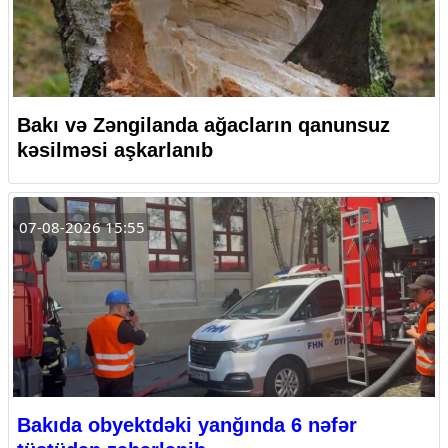
Bakı və Zəngilanda ağacların qanunsuz
kəsilməsi aşkarlanıb
07-08-2026 15:55
Bakıda obyektdəki yanğında 6 nəfər