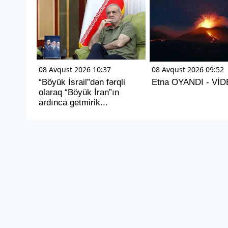
08 Avqust 2026 10:37
08 Avqust 2026 09:52
“Böyük İsrail”dən fərqli
Etna OYANDI - Vİ
olaraq “Böyük İran”ın
ardınca getmirik...