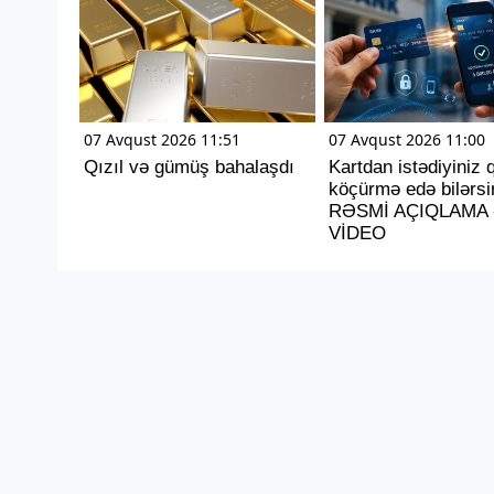
07 Avqust 2026 11:51
07 Avqust 2026 11:00
Qızıl və gümüş bahalaşdı
Kartdan istədiyiniz 
köçürmə edə bilərsin
RƏSMİ AÇIQLAMA 
VİDEO