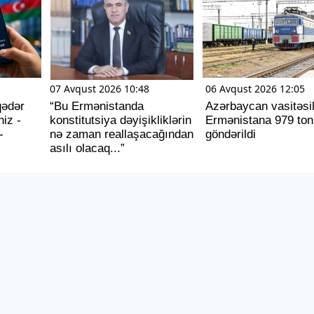
07 Avqust 2026 10:48
06 Avqust 2026 12:05
qədər
“Bu Ermənistanda
Azərbaycan vasitəsi
iz -
konstitutsiya dəyişikliklərin
Ermənistana 979 ton
-
nə zaman reallaşacağından
göndərildi
asılı olacaq...”