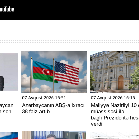
07 Avqust 2026 16:51
07 Avqust 2026 16:15
baycan
Azərbaycanın ABŞ-a ixracı
Maliyyə Nazirliyi 10 
n son
38 faiz artıb
müəssisəsi ilə
bağlı Prezidentə hes
verdi