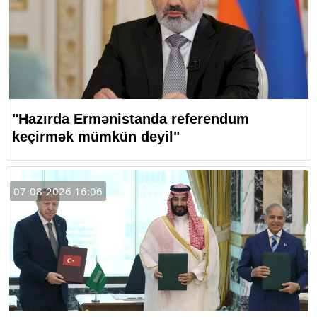
"Hazırda Ermənistanda referendum
keçirmək mümkün deyil"
07-08-2026 16:06