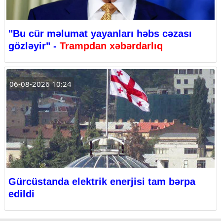
"Bu cür məlumat yayanları həbs cəzası
gözləyir" -
Trampdan xəbərdarlıq
06-08-2026 10:24
Gürcüstanda elektrik enerjisi tam bərpa
edildi