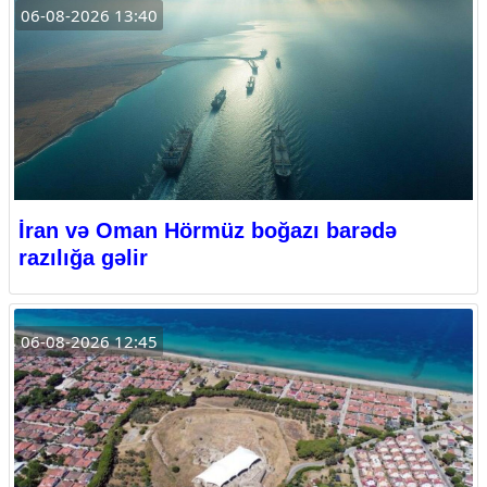
06-08-2026 13:40
İran və Oman Hörmüz boğazı barədə
razılığa gəlir
06-08-2026 12:45