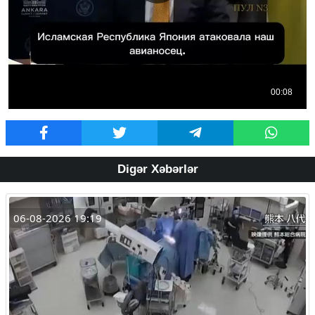
Digər Xəbərlər
06-08-2026 19:19