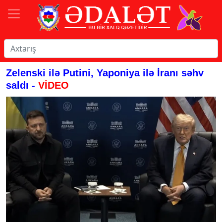
Zelenski ilə Putini, Yaponiya ilə İranı səhv
saldı -
VİDEO