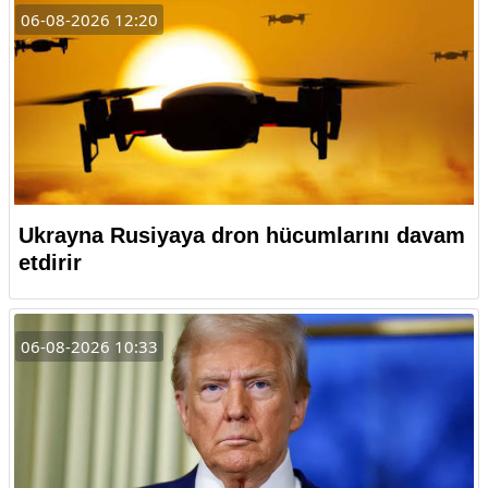
06-08-2026 12:20
Ukrayna Rusiyaya dron hücumlarını davam
etdirir
06-08-2026 10:33