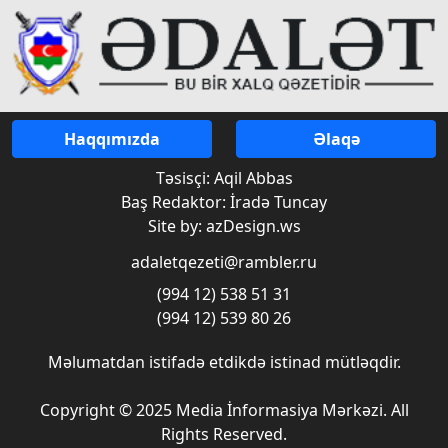
Haqqımızda
Əlaqə
Təsisçi: Aqil Abbas
Baş Redaktor: İradə Tuncay
Site by: azDesign.ws
adaletqezeti@rambler.ru
(994 12) 538 51 31
(994 12) 539 80 26
Məlumatdan istifadə etdikdə istinad mütləqdir.
Copyright © 2025 Media İnformasiya Mərkəzi. All
Rights Reserved.