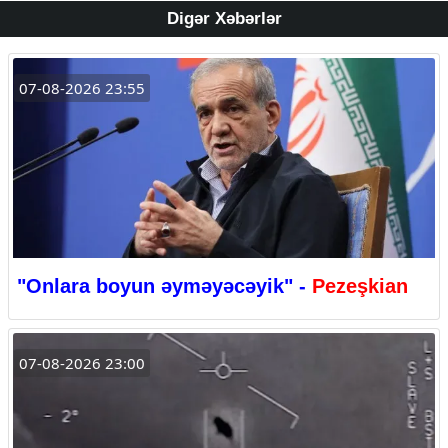
Digər Xəbərlər
07-08-2026 23:55
"Onlara boyun əyməyəcəyik" -
Pezeşkian
07-08-2026 23:00