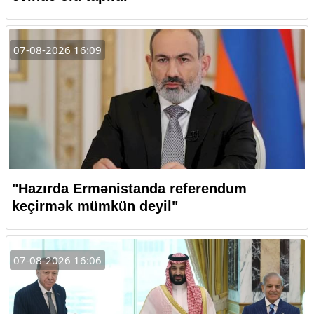
07-08-2026 16:09
"Hazırda Ermənistanda referendum
keçirmək mümkün deyil"
07-08-2026 16:06