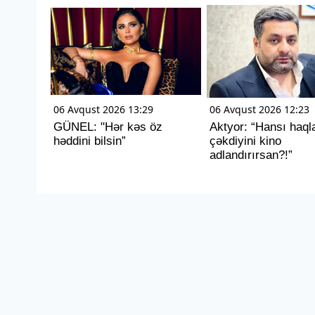
06 Avqust 2026 13:29
06 Avqust 2026 12:23
GÜNEL: "Hər kəs öz
Aktyor: “Hansı haql
həddini bilsin”
çəkdiyini kino
adlandırırsan?!”