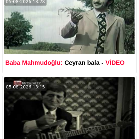
05-08-2026 13:28
Baba Mahmudoğlu:
Ceyran bala -
VİDEO
05-08-2026 13:15