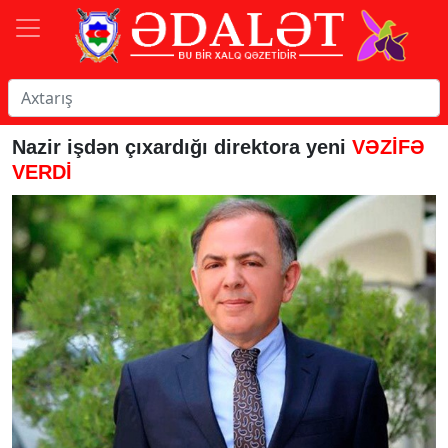
Nazir işdən çıxardığı direktora yeni
VƏZİFƏ
VERDİ