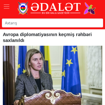
Avropa diplomatiyasının keçmiş rəhbəri
saxlanıldı