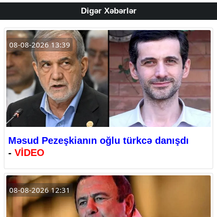
Digər Xəbərlər
08-08-2026 13:39
Məsud Pezeşkianın oğlu türkcə danışdı
-
VİDEO
08-08-2026 12:31