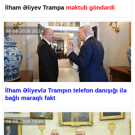
İlham Əliyev Trampa
məktub göndərdi
08-08-2026 20:24
İlham Əliyevlə Trampın telefon danışığı ilə
bağlı maraqlı fakt
08-08-2026 19:45