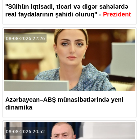
"Sülhün iqtisadi, ticari və digər sahələrdə
real faydalarının şahidi oluruq" -
Prezident
08-08-2026 22:26
Azərbaycan–ABŞ münasibətlərində yeni
dinamika
08-08-2026 20:52