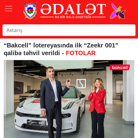
“Bakcell” lotereyasında ilk “Zeekr 001”
qalibə təhvil verildi -
FOTOLAR