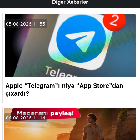
Digər Xəbərlər
05-08-2026 11:55
Apple “Telegram”ı niyə “App Store”dan
çıxardı?
04-08-2026 11:14