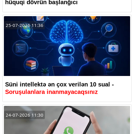
hüquqi dövrün başlanğıcı
25-07-2026 11:36
Süni intellektə ən çox verilən 10 sual -
Soruşulanlara inanmayacaqsınız
24-07-2026 11:30