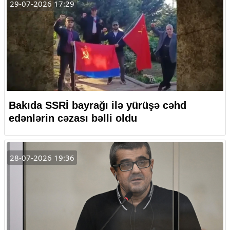
29-07-2026 17:29
Bakıda SSRİ bayrağı ilə yürüşə cəhd
edənlərin cəzası bəlli oldu
28-07-2026 19:36