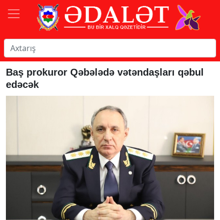
Baş prokuror Qəbələdə vətəndaşları qəbul
edəcək