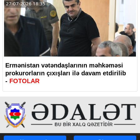
27-07-2026 18:35
Ermənistan vətəndaşlarının məhkəməsi
prokurorların çıxışları ilə davam etdirilib
-
FOTOLAR