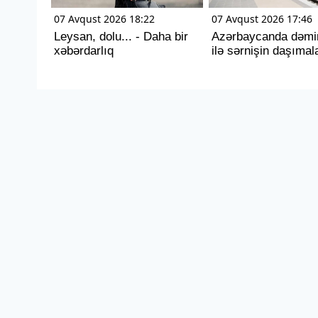
07 Avqust 2026 18:22
07 Avqust 2026 17:46
Leysan, dolu... - Daha bir
Azərbaycanda dəmir
xəbərdarlıq
ilə sərnişin daşımala