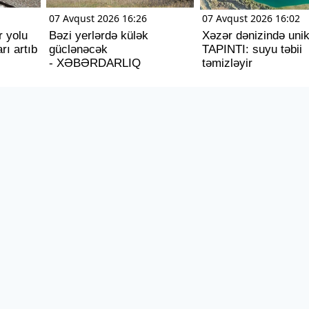
07 Avqust 2026 16:26
07 Avqust 2026 16:02
 yolu
Bəzi yerlərdə külək
Xəzər dənizində unik
rı artıb
güclənəcək
TAPINTI: suyu təbii
- XƏBƏRDARLIQ
təmizləyir