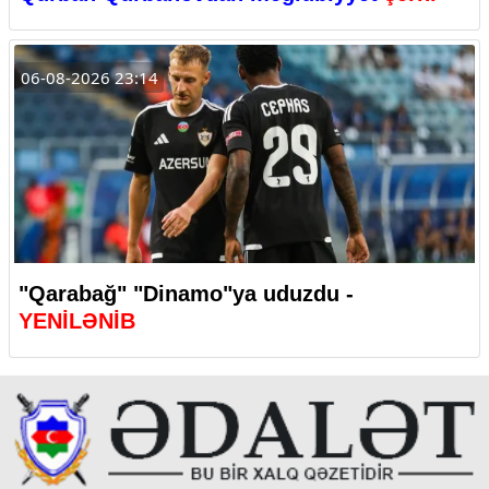
06-08-2026 23:14
"Qarabağ" "Dinamo"ya uduzdu -
YENİLƏNİB