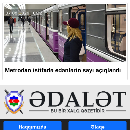
07-08-2026 10:32
Metrodan istifadə edənlərin sayı açıqlandı
Haqqımızda
Əlaqə