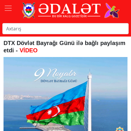
DTX Dövlət Bayrağı Günü ilə bağlı paylaşım
etdi -
VİDEO