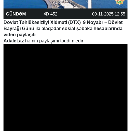
GÜNDƏM
452
09-11-2025 12:55
Dövlət Təhlükəsizliyi Xidməti (DTX) 9 Noyabr – Dövlət
Bayrağı Günü ilə əlaqədar sosial şəbəkə hesablarında
video paylaşıb.
Adalet.az
həmin paylaşımı təqdim edir: