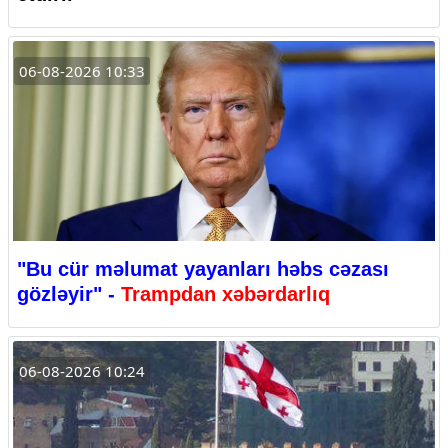
06-08-2026 10:33
"Bu cür məlumat yayanları həbs cəzası
gözləyir" -
Trampdan xəbərdarlıq
06-08-2026 10:24