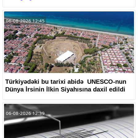
06-08-2026 12:45
Türkiyədəki bu tarixi abidə UNESCO-nun
Dünya İrsinin İlkin Siyahısına daxil edildi
06-08-2026 12:39