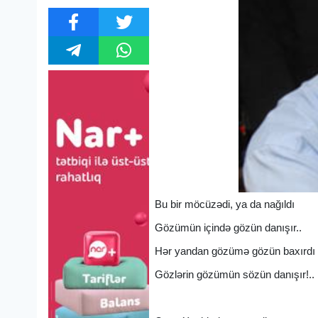
Bu bir möcüzədi, ya da nağıldı
Gözümün içində gözün danışır..
Hər yandan gözümə gözün baxırdı 
Gözlərin gözümün sözün danışır!..